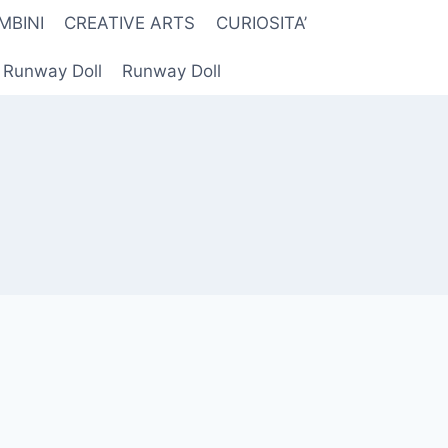
MBINI
CREATIVE ARTS
CURIOSITA’
r Runway Doll
Runway Doll