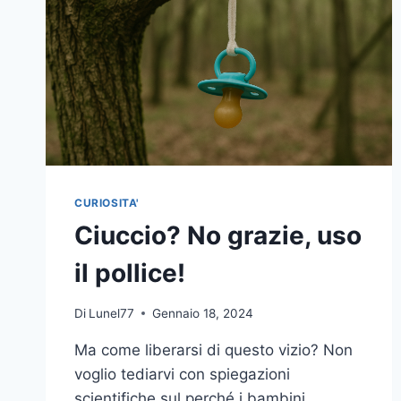
CURIOSITA'
Ciuccio? No grazie, uso
il pollice!
Di
Lunel77
Gennaio 18, 2024
Ma come liberarsi di questo vizio? Non
voglio tediarvi con spiegazioni
scientifiche sul perché i bambini