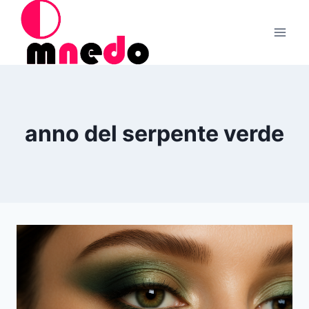
Salta
al
contenuto
anno del serpente verde