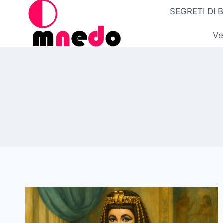
Salta
SEGRETI DI 
al
contenuto
Ve