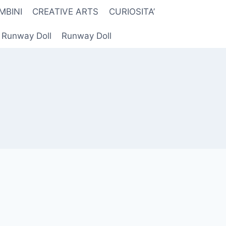
MBINI
CREATIVE ARTS
CURIOSITA’
r Runway Doll
Runway Doll