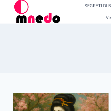
Salta
SEGRETI DI 
al
contenuto
Ve