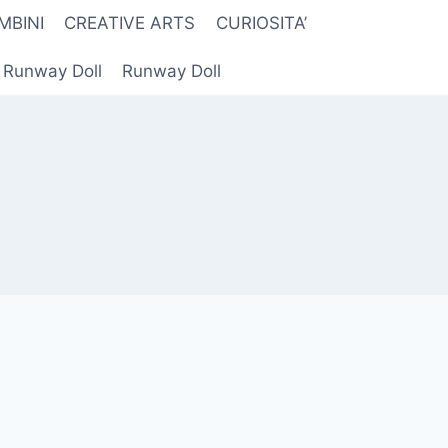
MBINI
CREATIVE ARTS
CURIOSITA’
r Runway Doll
Runway Doll