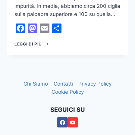
impurità. In media, abbiamo circa 200 ciglia
sulla palpebra superiore e 100 su quella…
Facebook
Mastodon
Email
Condividi
CHE
LEGGI DI PIÙ
CIGLIA!
Chi Siamo
Contatti
Privacy Policy
Cookie Policy
SEGUICI SU