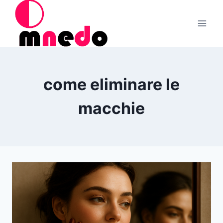
Salta
al
contenuto
come eliminare le
macchie