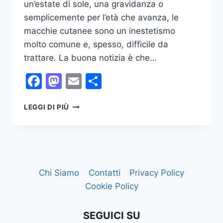
un’estate di sole, una gravidanza o
semplicemente per l’età che avanza, le
macchie cutanee sono un inestetismo
molto comune e, spesso, difficile da
trattare. La buona notizia è che…
Facebook
Mastodon
Email
Condividi
ROUTINE
LEGGI DI PIÙ
SKINCARE
ANTIMACCHIA
Chi Siamo
Contatti
Privacy Policy
Cookie Policy
SEGUICI SU