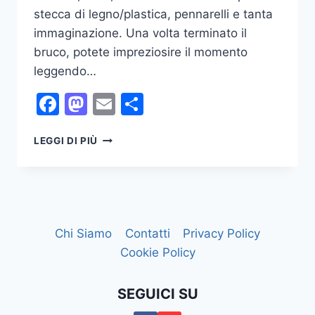
stecca di legno/plastica, pennarelli e tanta
immaginazione. Una volta terminato il
bruco, potete impreziosire il momento
leggendo…
Facebook
Mastodon
Email
Condividi
LAVORETTI
LEGGI DI PIÙ
CON
I
PICCOLI
Chi Siamo
Contatti
Privacy Policy
Cookie Policy
SEGUICI SU