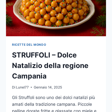
RICETTE DEL MONDO
STRUFFOLI – Dolce
Natalizio della regione
Campania
Di
Lunel77
Gennaio 14, 2025
Gli Struffoli sono uno dei dolci natalizi più
amati della tradizione campana. Piccole
palline dorate fritte e glassate con miele e