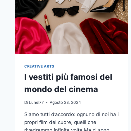
CREATIVE ARTS
I vestiti più famosi del
mondo del cinema
Di
Lunel77
Agosto 28, 2024
Siamo tutti d’accordo: ognuno di noi ha i
propri film del cuore, quelli che
rivedremmo infinite volte.Ma ci sono