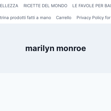
BELLEZZA
RICETTE DEL MONDO
LE FAVOLE PER BA
trina prodotti fatti a mano
Carrello
Privacy Policy fo
marilyn monroe