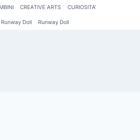
MBINI
CREATIVE ARTS
CURIOSITA’
r Runway Doll
Runway Doll