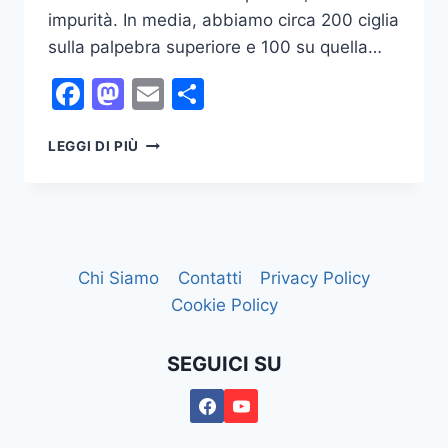
impurità. In media, abbiamo circa 200 ciglia
sulla palpebra superiore e 100 su quella…
Facebook
Mastodon
Email
Condividi
CHE
LEGGI DI PIÙ
CIGLIA!
Chi Siamo
Contatti
Privacy Policy
Cookie Policy
SEGUICI SU