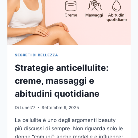
SEGRETI DI BELLEZZA
Strategie anticellulite:
creme, massaggi e
abitudini quotidiane
Di
Lunel77
Settembre 9, 2025
La cellulite è uno degli argomenti beauty
più discussi di sempre. Non riguarda solo le
donne “comuni”: anche modelle e influencer