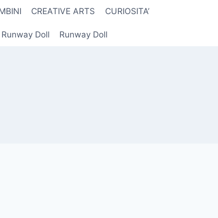
MBINI
CREATIVE ARTS
CURIOSITA’
r Runway Doll
Runway Doll