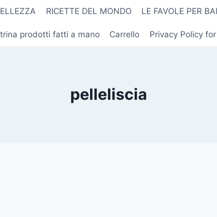
BELLEZZA
RICETTE DEL MONDO
LE FAVOLE PER BA
trina prodotti fatti a mano
Carrello
Privacy Policy fo
pelleliscia