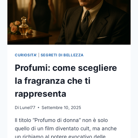
CURIOSITA'
|
SEGRETI DI BELLEZZA
Profumi: come scegliere
la fragranza che ti
rappresenta
Di
Lunel77
Settembre 10, 2025
Il titolo “Profumo di donna” non è solo
quello di un film diventato cult, ma anche
un richiamo al potere evocativo delle