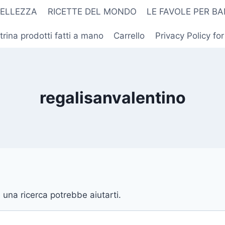
BELLEZZA
RICETTE DEL MONDO
LE FAVOLE PER BA
trina prodotti fatti a mano
Carrello
Privacy Policy fo
regalisanvalentino
una ricerca potrebbe aiutarti.