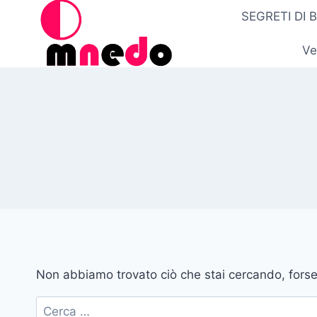
Salta
SEGRETI DI 
al
contenuto
Ve
Non abbiamo trovato ciò che stai cercando, forse 
Ricerca