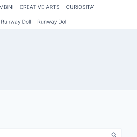
MBINI
CREATIVE ARTS
CURIOSITA’
r Runway Doll
Runway Doll