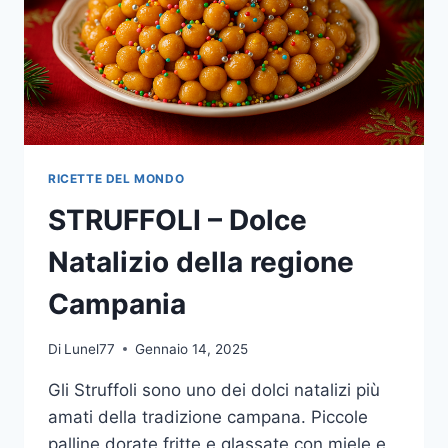
RICETTE DEL MONDO
STRUFFOLI – Dolce
Natalizio della regione
Campania
Di
Lunel77
Gennaio 14, 2025
Gli Struffoli sono uno dei dolci natalizi più
amati della tradizione campana. Piccole
palline dorate fritte e glassate con miele e