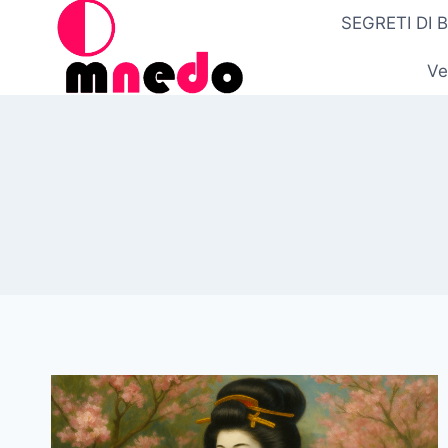
Salta
SEGRETI DI 
al
contenuto
Ve