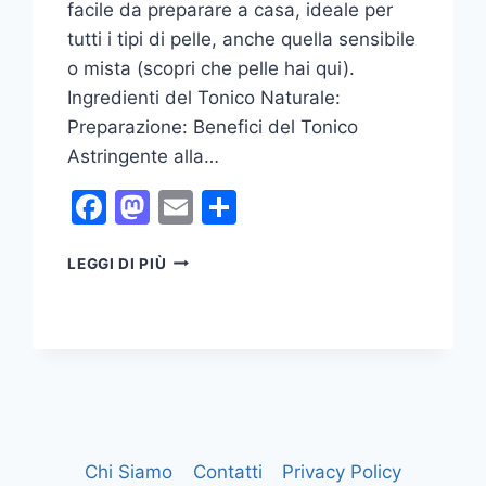
facile da preparare a casa, ideale per
tutti i tipi di pelle, anche quella sensibile
o mista (scopri che pelle hai qui).
Ingredienti del Tonico Naturale:
Preparazione: Benefici del Tonico
Astringente alla…
Facebook
Mastodon
Email
Condividi
TONICO
LEGGI DI PIÙ
FAI
DA
TE!
Chi Siamo
Contatti
Privacy Policy