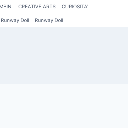
MBINI
CREATIVE ARTS
CURIOSITA’
r Runway Doll
Runway Doll