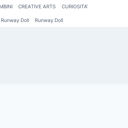
MBINI
CREATIVE ARTS
CURIOSITA’
r Runway Doll
Runway Doll