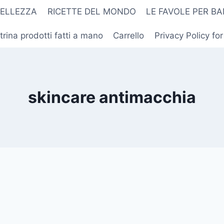
BELLEZZA
RICETTE DEL MONDO
LE FAVOLE PER BA
trina prodotti fatti a mano
Carrello
Privacy Policy fo
skincare antimacchia