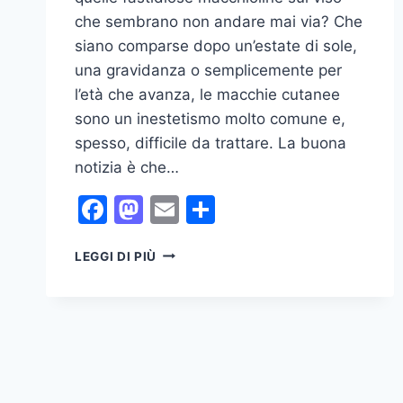
che sembrano non andare mai via? Che
siano comparse dopo un’estate di sole,
una gravidanza o semplicemente per
l’età che avanza, le macchie cutanee
sono un inestetismo molto comune e,
spesso, difficile da trattare. La buona
notizia è che…
Facebook
Mastodon
Email
Condividi
ROUTINE
LEGGI DI PIÙ
SKINCARE
ANTIMACCHIA