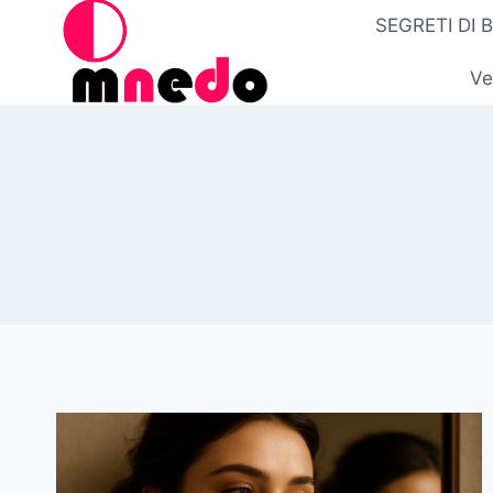
Salta
SEGRETI DI 
al
contenuto
Ve