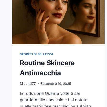
SEGRETI DI BELLEZZA
Routine Skincare
Antimacchia
Di
Lunel77
Settembre 19, 2025
Introduzione Quante volte ti sei
guardata allo specchio e hai notato
quelle fastidiose macchioline sul viso