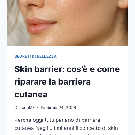
SEGRETI DI BELLEZZA
Skin barrier: cos’è e come
riparare la barriera
cutanea
Di
Lunel77
Febbraio 24, 2026
Perché oggi tutti parlano di barriera
cutanea Negli ultimi anni il concetto di skin