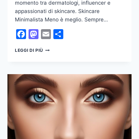
momento tra dermatologi, influencer e
appassionati di skincare. Skincare
Minimalista Meno è meglio. Sempre…
Facebook
Mastodon
Email
Condividi
TENDENZE
LEGGI DI PIÙ
SKINCARE
2025: