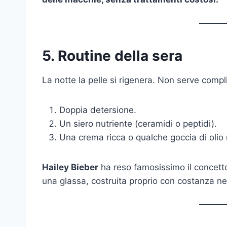
5. Routine della sera
La notte la pelle si rigenera. Non serve compli
Doppia detersione.
Un siero nutriente (ceramidi o peptidi).
Una crema ricca o qualche goccia di olio
Hailey Bieber
ha reso famosissimo il concett
una glassa, costruita proprio con costanza nel