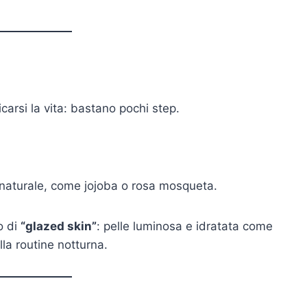
carsi la vita: bastano pochi step.
 naturale, come jojoba o rosa mosqueta.
o di
“glazed skin”
: pelle luminosa e idratata come
la routine notturna.