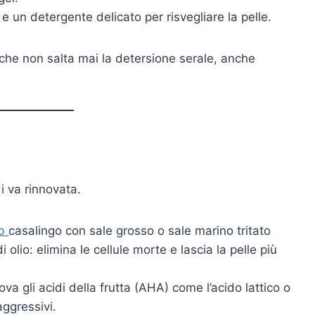
 un detergente delicato per risvegliare la pelle.
che non salta mai la detersione serale, anche
di va rinnovata.
ub
casalingo con sale grosso o sale marino tritato
olio: elimina le cellule morte e lascia la pelle più
va gli acidi della frutta (AHA) come l’acido lattico o
ggressivi.