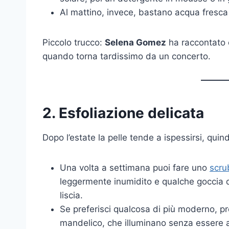
Al mattino, invece, bastano acqua fresca e
Piccolo trucco:
Selena Gomez
ha raccontato 
quando torna tardissimo da un concerto.
2. Esfoliazione delicata
Dopo l’estate la pelle tende a ispessirsi, quin
Una volta a settimana puoi fare uno
scr
leggermente inumidito e qualche goccia di 
liscia.
Se preferisci qualcosa di più moderno, pro
mandelico, che illuminano senza essere a