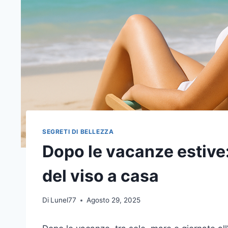
SEGRETI DI BELLEZZA
Dopo le vacanze estive:
del viso a casa
Di
Lunel77
Agosto 29, 2025