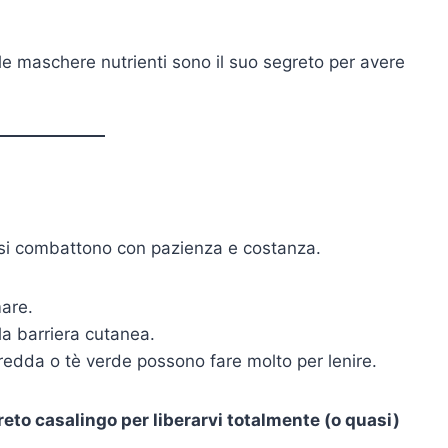
 le maschere nutrienti sono il suo segreto per avere
 si combattono con pazienza e costanza.
mare.
la barriera cutanea.
edda o tè verde possono fare molto per lenire.
greto casalingo per liberarvi totalmente (o quasi)