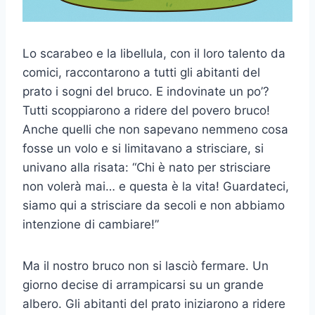
Lo scarabeo e la libellula, con il loro talento da
comici, raccontarono a tutti gli abitanti del
prato i sogni del bruco. E indovinate un po’?
Tutti scoppiarono a ridere del povero bruco!
Anche quelli che non sapevano nemmeno cosa
fosse un volo e si limitavano a strisciare, si
univano alla risata: “Chi è nato per strisciare
non volerà mai… e questa è la vita! Guardateci,
siamo qui a strisciare da secoli e non abbiamo
intenzione di cambiare!”
Ma il nostro bruco non si lasciò fermare. Un
giorno decise di arrampicarsi su un grande
albero. Gli abitanti del prato iniziarono a ridere