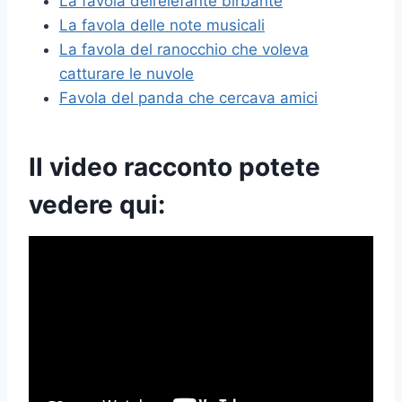
La favola dell’elefante birbante
La favola delle note musicali
La favola del ranocchio che voleva
catturare le nuvole
Favola del panda che cercava amici
Il video racconto potete
vedere qui: