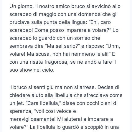
Un giorno, il nostro amico bruco si avvicinò allo
scarabeo di maggio con una domanda che gli
bruciava sulla punta della lingua: “Ehi, caro
scarabeo! Come posso imparare a volare?” Lo
scarabeo lo guardò con un sorriso che
sembrava dire “Ma sei serio?” e rispose: “Uhm,
volare! Ma scusa, non hai nemmeno le ali!” E
con una risata fragorosa, se ne andò a fare il
suo show nel cielo.
Il bruco si sentì giù ma non si arrese. Decise di
chiedere aiuto alla libellula che sfrecciava come
un jet. “Cara libellula,” disse con occhi pieni di
speranza, “voli così veloce e
meravigliosamente! Mi aiuterai a imparare a
volare?” La libellula lo guardò e scoppiò in una