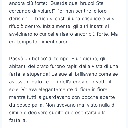
ancora più forte: “Guarda quel bruco! Sta
cercando di volare!” Per non sentire le loro
derisioni, il bruco si costruì una crisalide e vi si
rifugiò dentro. Inizialmente, gli altri insetti si
avvicinarono curiosi e risero ancor più forte. Ma
col tempo lo dimenticarono.
Passò un bel po’ di tempo. E un giorno, gli
abitanti del prato furono rapiti dalla vista di una
farfalla stupenda! Le sue ali brillavano come se
avesse rubato i colori dell’arcobaleno sotto il
sole. Volava elegantemente di fiore in fiore
mentre tutti la guardavano con bocche aperte
da pesce palla. Non avevano mai visto nulla di
simile e decisero subito di presentarsi alla
farfalla.