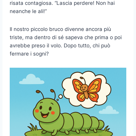
risata contagiosa. “Lascia perdere! Non hai
neanche le ali!”
Il nostro piccolo bruco divenne ancora più
triste, ma dentro di sé sapeva che prima o poi
avrebbe preso il volo. Dopo tutto, chi può
fermare i sogni?