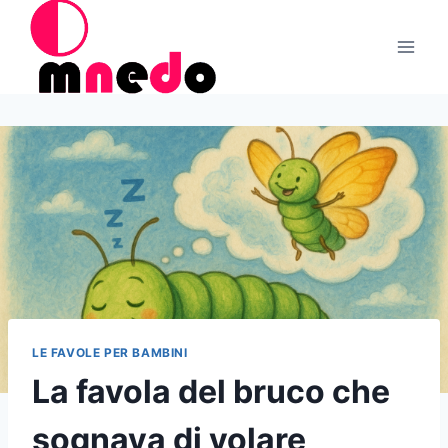
Salta
al
contenuto
LE FAVOLE PER BAMBINI
La favola del bruco che
sognava di volare