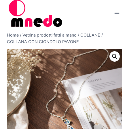
Salta
al
contenuto
Home
/
Vetrina prodotti fatti a mano
/
COLLANE
/
COLLANA CON CIONDOLO PAVONE