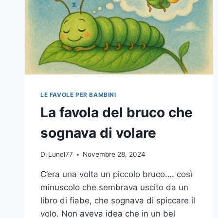
LE FAVOLE PER BAMBINI
La favola del bruco che
sognava di volare
Di
Lunel77
Novembre 28, 2024
C’era una volta un piccolo bruco…. così
minuscolo che sembrava uscito da un
libro di fiabe, che sognava di spiccare il
volo. Non aveva idea che in un bel