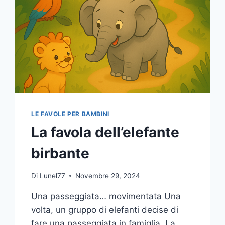
LE FAVOLE PER BAMBINI
La favola dell’elefante
birbante
Di
Lunel77
Novembre 29, 2024
Una passeggiata… movimentata Una
volta, un gruppo di elefanti decise di
fare una passeggiata in famiglia. La