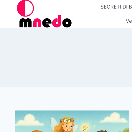
Salta
SEGRETI DI 
al
contenuto
Ve