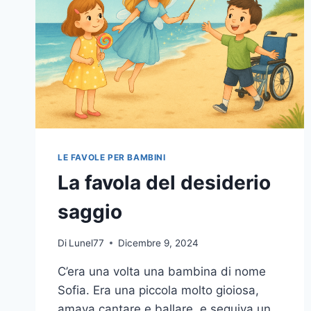
LE FAVOLE PER BAMBINI
La favola del desiderio
saggio
Di
Lunel77
Dicembre 9, 2024
C’era una volta una bambina di nome
Sofia. Era una piccola molto gioiosa,
amava cantare e ballare, e seguiva un