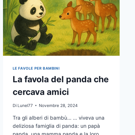
LE FAVOLE PER BAMBINI
La favola del panda che
cercava amici
Di
Lunel77
Novembre 28, 2024
Tra gli alberi di bambù… … viveva una
deliziosa famiglia di panda: un papà
panda, una mamma panda e la loro