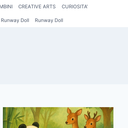
MBINI
CREATIVE ARTS
CURIOSITA’
r Runway Doll
Runway Doll